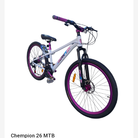
Chempion 26 MTB