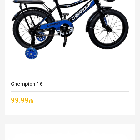
Chempion 16
99.99₼