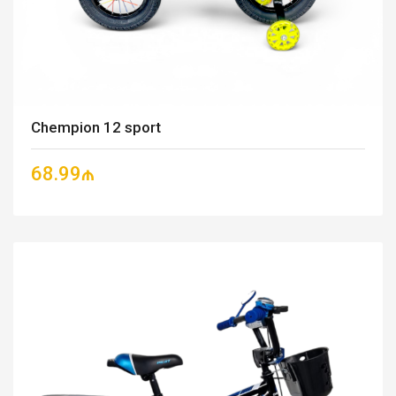
Chempion 12 sport
68.99₼