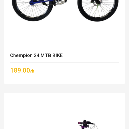
Chempion 24 MTB BİKE
189.00₼