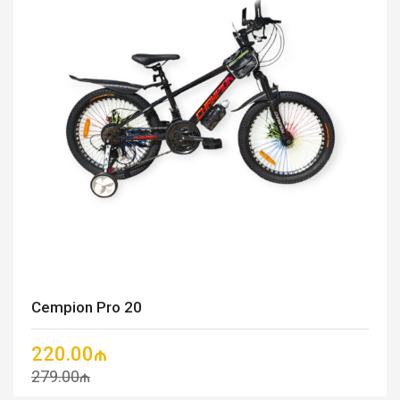
Cempion Pro 20
220.00₼
279.00₼