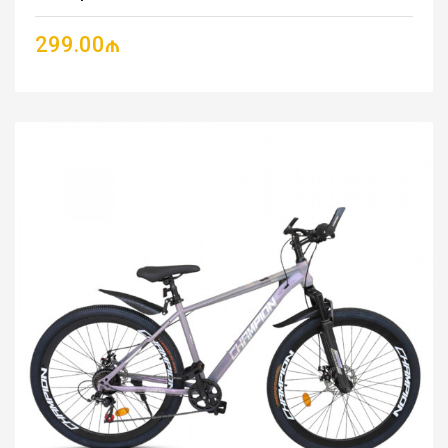
299.00₼