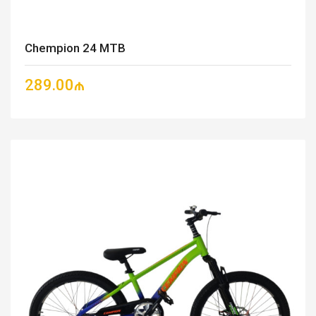
Chempion 24 MTB
289.00₼