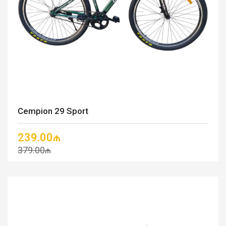
Cempion 29 Sport
239.00₼
379.00₼