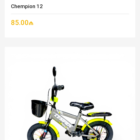
Chempion 12
85.00₼