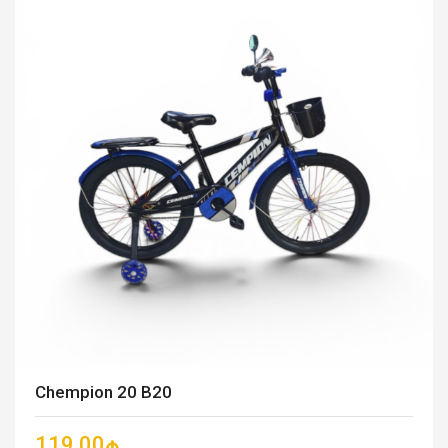
Chempion 20 B20
119.00₼