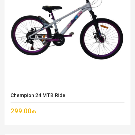
Chempion 24 MTB Ride
299.00₼