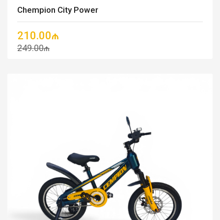
Chempion City Power
210.00₼
249.00₼