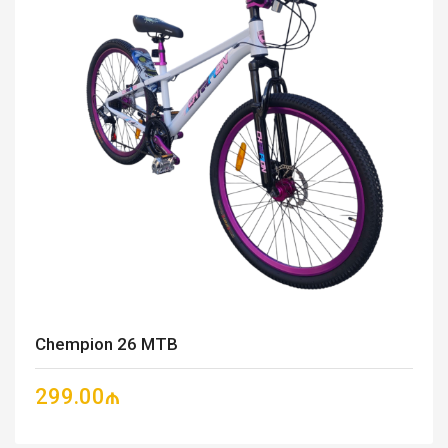
Chempion 26 MTB
299.00₼