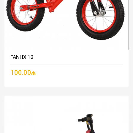
FANHX 12
100.00₼