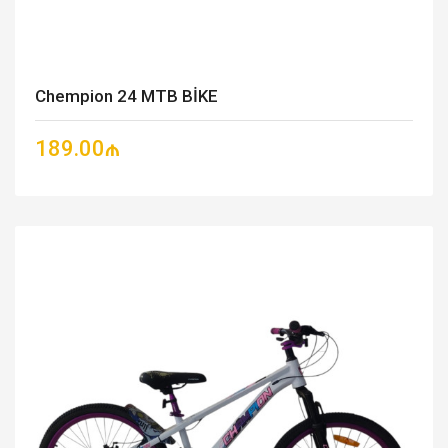
Chempion 24 MTB BİKE
189.00₼