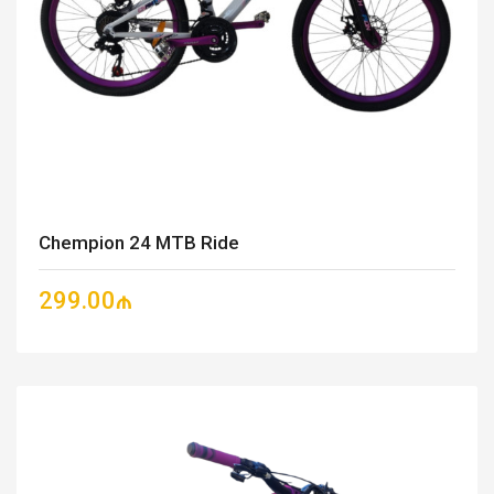
Chempion 24 MTB Ride
299.00₼