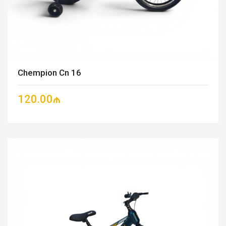
Chempion Cn 16
120.00₼