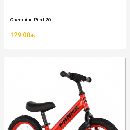
Chempion Pilot 20
129.00₼