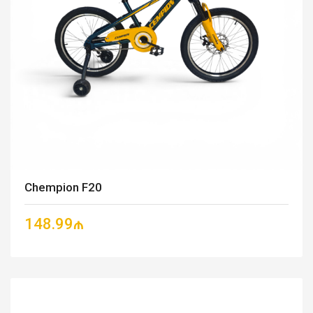
Chempion F20
148.99₼