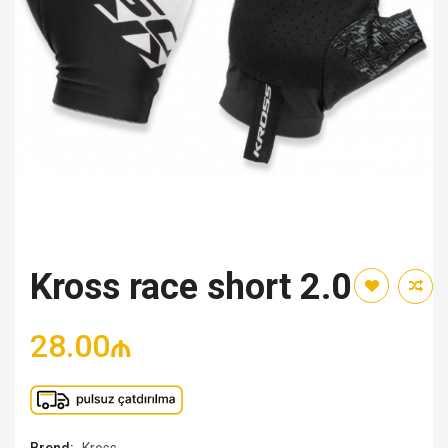
Kross race short 2.0
28.00₼