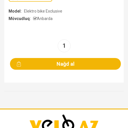
Model:
Elektro bike Exclusive
Mövcudluq:
Anbarda