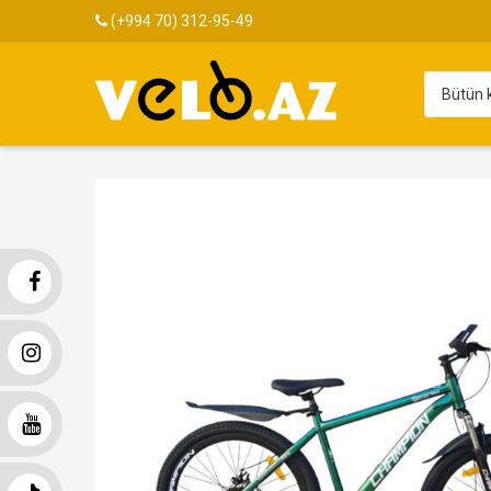
(+994 70) 312-95-49