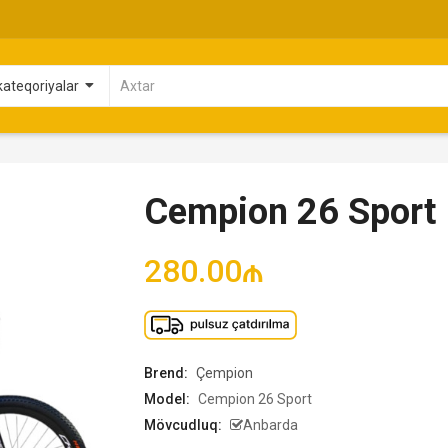
Cempion 26 Sport
280.00₼
Brend:
Çempion
Model:
Cempion 26 Sport
Mövcudluq:
Anbarda