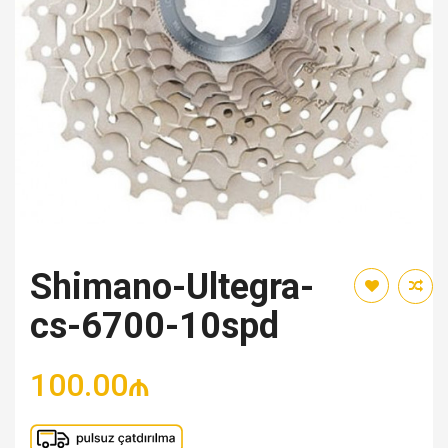
Shimano-Ultegra-
cs-6700-10spd
100.00₼