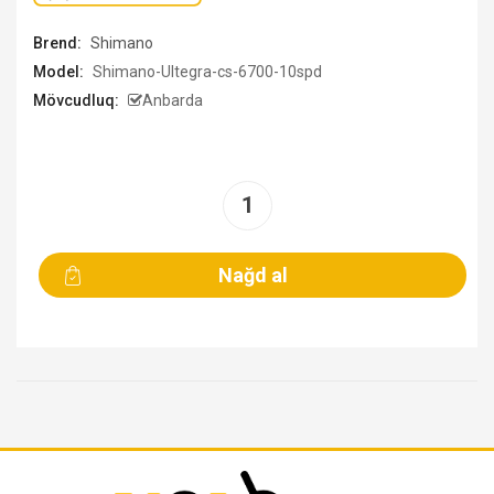
Brend:
Shimano
Model:
Shimano-Ultegra-cs-6700-10spd
Mövcudluq:
Anbarda