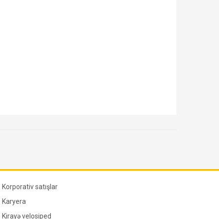
Korporativ satışlar
Karyera
Kirayə velosiped