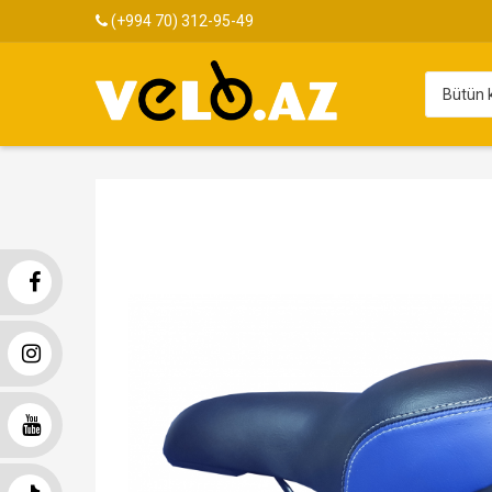
(+994 70) 312-95-49