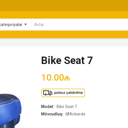
Bike Seat 7
10.00₼
Model:
Bike Seat 7
Mövcudluq:
Anbarda