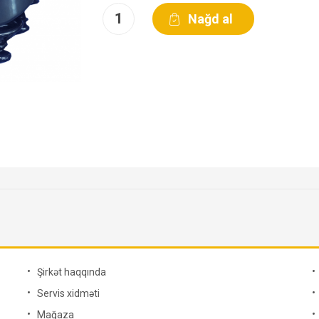
Şirkət haqqında
Servis xidməti
Mağaza