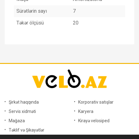
Sürətlərin sayı
7
Təkər ölçüsü
20
Şirkət haqqında
Korporativ satışlar
Servis xidməti
Karyera
Mağaza
Kirayə velosiped
Təklif və Şikayətlər