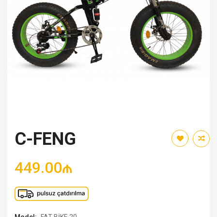
C-FENG
449.00₼