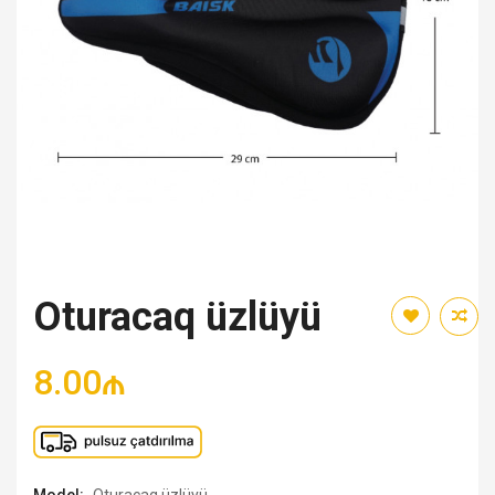
Oturacaq üzlüyü
8.00₼