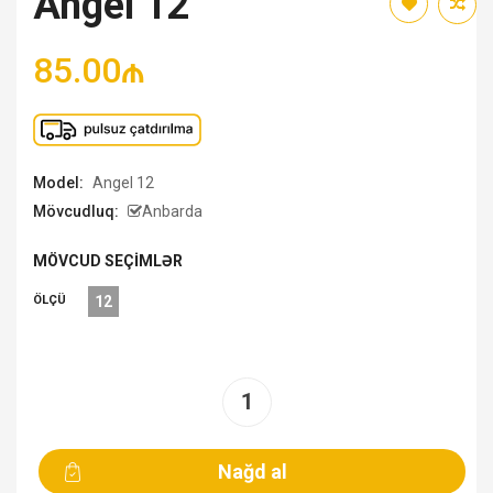
Angel 12
85.00₼
Model:
Angel 12
Mövcudluq:
Anbarda
MÖVCUD SEÇIMLƏR
ÖLÇÜ
12