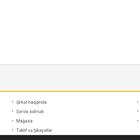
Şirkət haqqında
Servis xidməti
Mağaza
Təklif və Şikayətlər