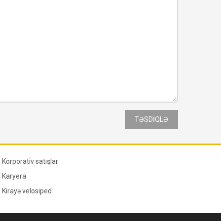
Korporativ satışlar
Karyera
Kirayə velosiped