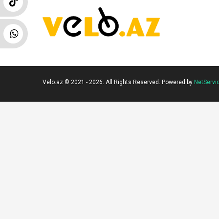
Velo.az © 2021 - 2026. All Rights Reserved. Powered by
NetServi