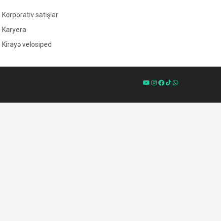
Korporativ satışlar
Karyera
Kirayə velosiped