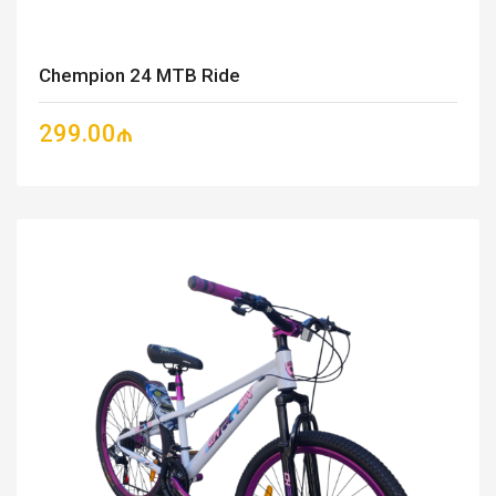
Chempion 24 MTB Ride
299.00₼