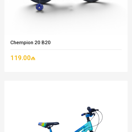
Chempion 20 B20
119.00₼