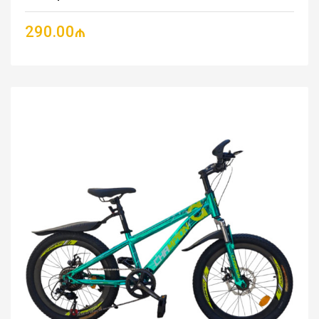
290.00₼