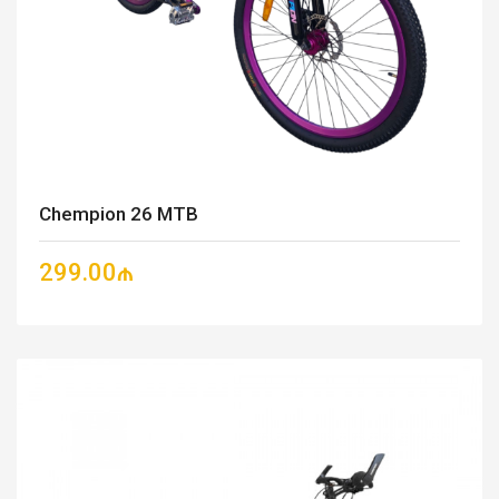
Chempion 26 MTB
299.00₼