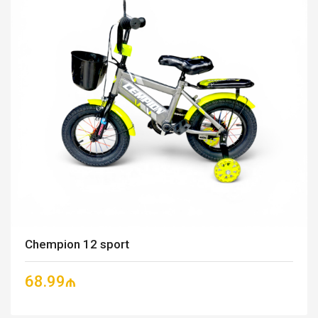
Chempion 12 sport
68.99₼