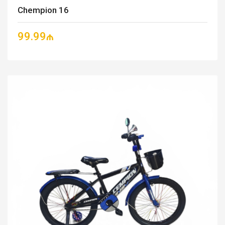
Chempion 16
99.99₼