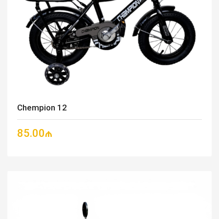
Chempion 12
85.00₼