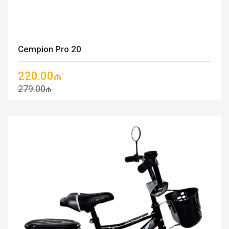
Cempion Pro 20
220.00₼
279.00₼