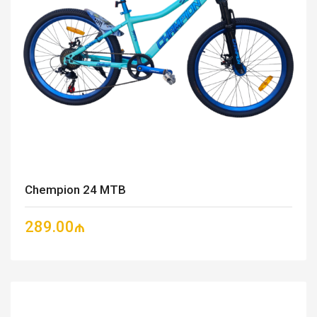
Chempion 24 MTB
289.00₼