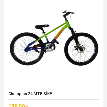
Chempion 24 MTB BİKE
189.00₼