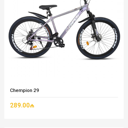
Chempion 29
289.00₼