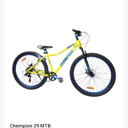
Chempion 29 MTB