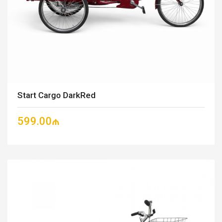
Start Cargo DarkRed
599.00₼