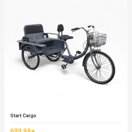
Start Cargo
699.99₼