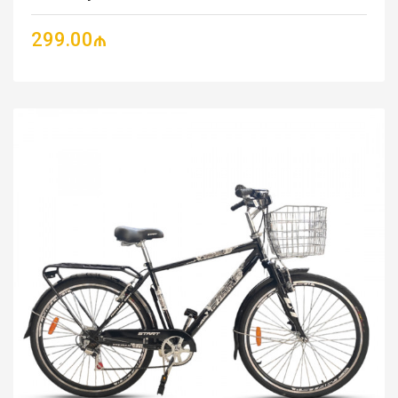
299.00₼