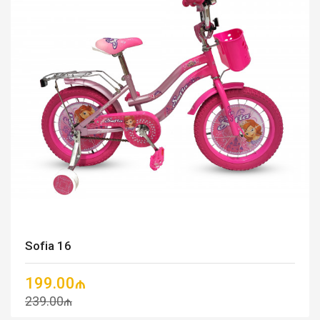
Sofia 16
199.00₼
239.00₼