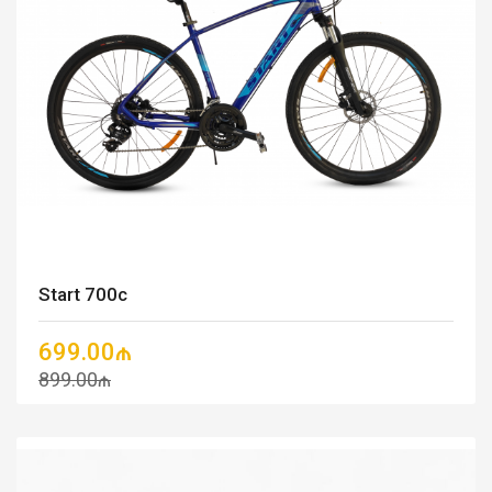
Start 700c
699.00₼
899.00₼