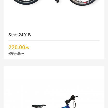
Start 2401B
220.00₼
399.00₼