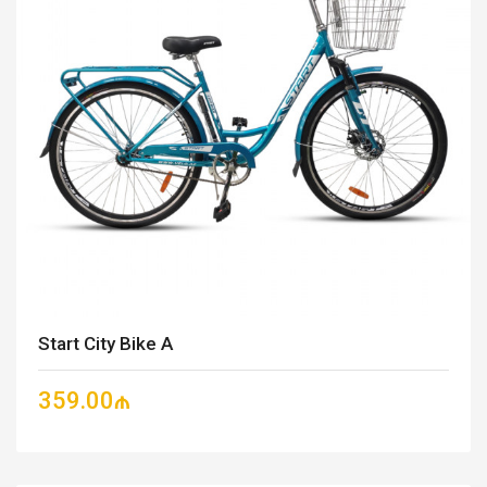
Start City Bike A
359.00₼