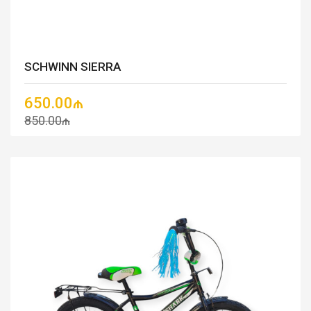
SCHWINN SIERRA
650.00₼
850.00₼