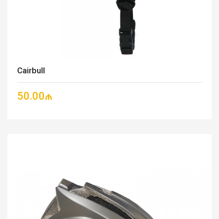
Cairbull
50.00₼