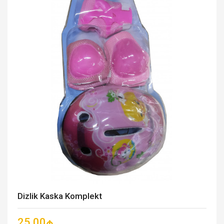
Dizlik Kaska Komplekt
25.00₼