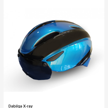
Dəbilqə X-ray