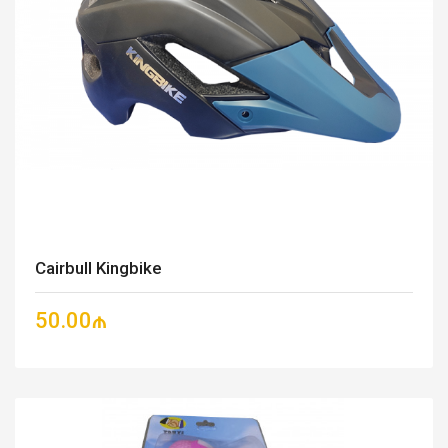
Cairbull Kingbike
50.00₼