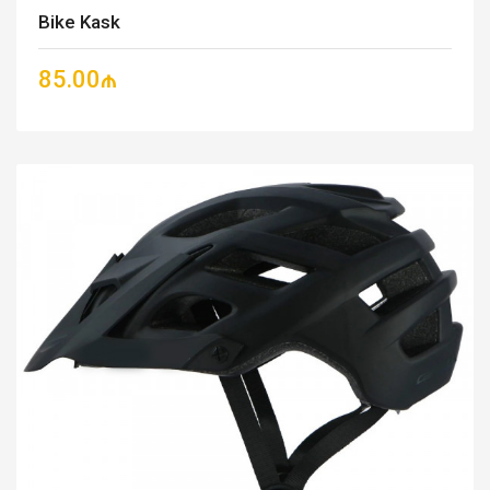
Bike Kask
85.00₼