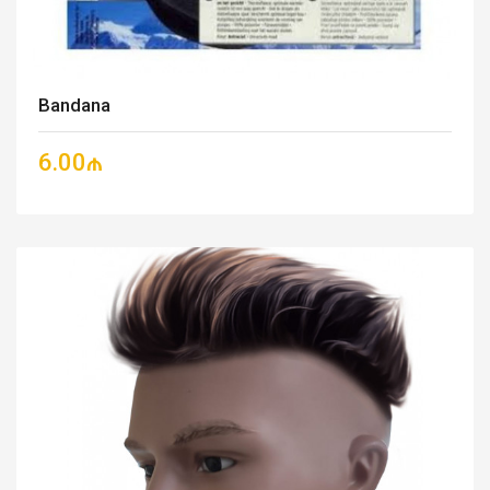
Bandana
6.00₼