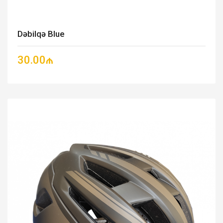
Dəbilqə Blue
30.00₼