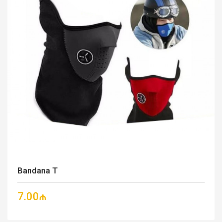
Bandana T
7.00₼