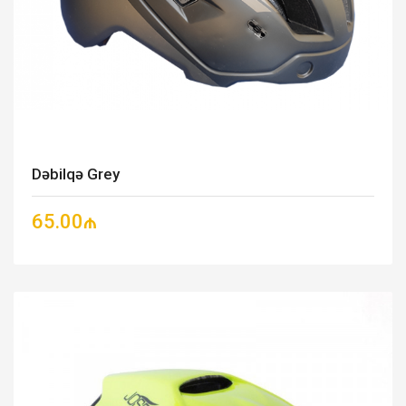
Dəbilqə Grey
65.00₼