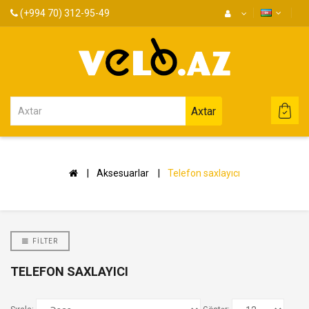
(+994 70) 312-95-49
Axtar
Aksesuarlar
Telefon saxlayıcı
FILTER
TELEFON SAXLAYICI