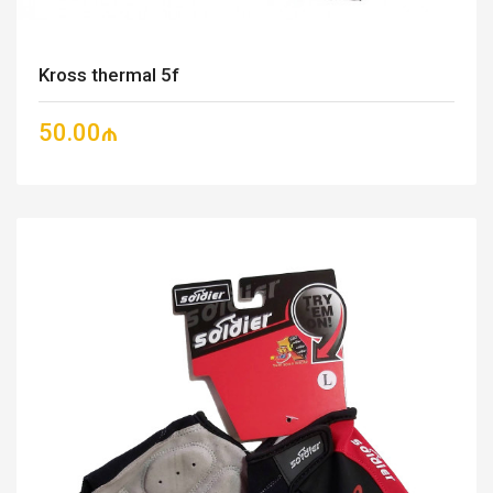
Kross thermal 5f
50.00₼