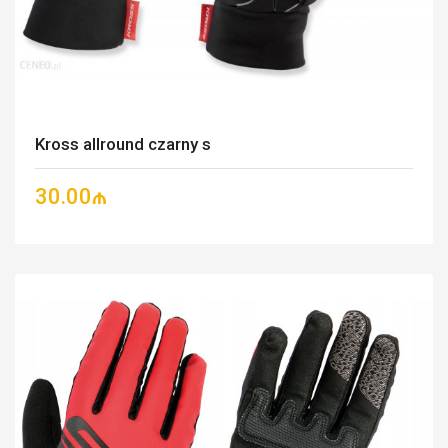
Kross allround czarny s
30.00₼