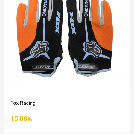
Fox Racing
15.00₼