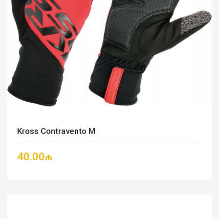
Kross Contravento M
40.00₼