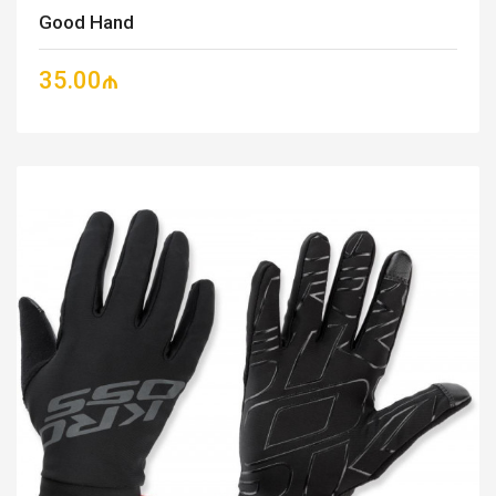
Good Hand
35.00₼