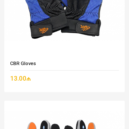
CBR Gloves
13.00₼