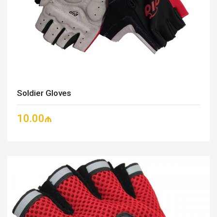
Soldier Gloves
10.00₼