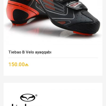
Tiebao B Velo ayaqqabı
150.00₼