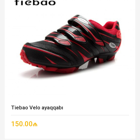
Tiebao Velo ayaqqabı
150.00₼