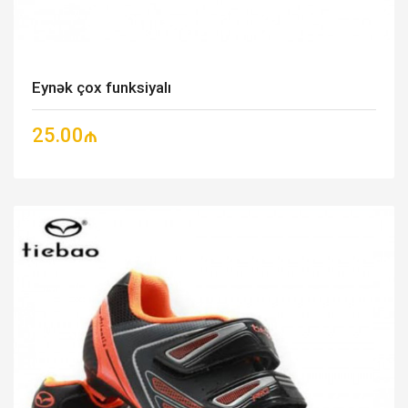
Eynək çox funksiyalı
25.00₼