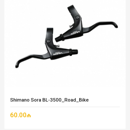
Shimano Sora BL-3500_Road_Bike
60.00₼