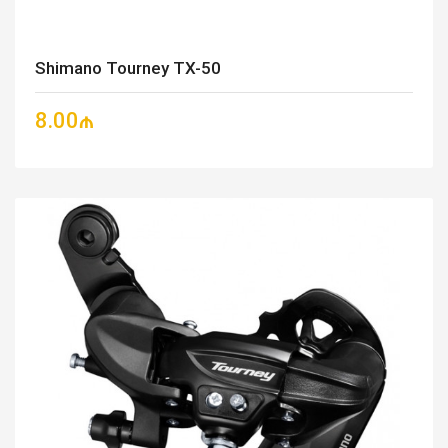
Shimano Tourney TX-50
8.00₼