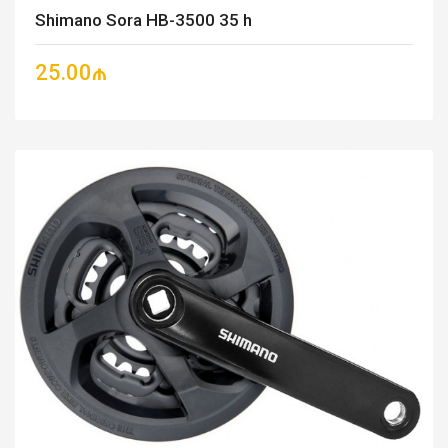
Shimano Sora HB-3500 35 h
25.00₼