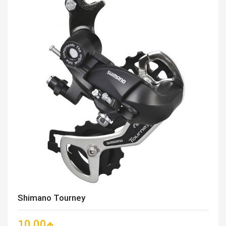
Shimano Tourney
10.00₼