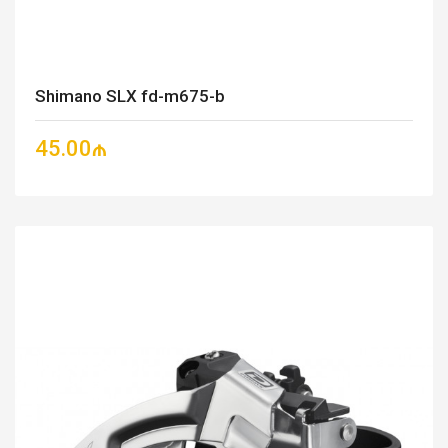
Shimano SLX fd-m675-b
45.00₼