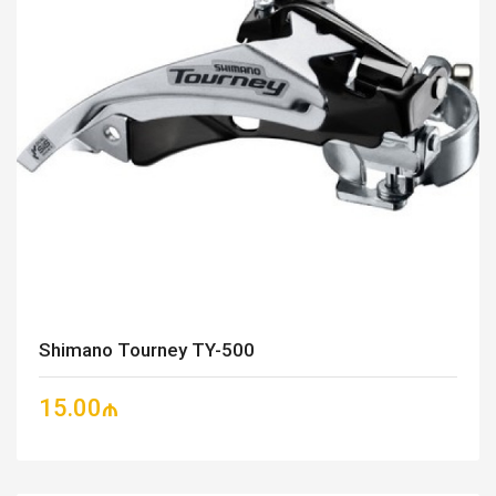
Shimano Tourney TY-500
15.00₼