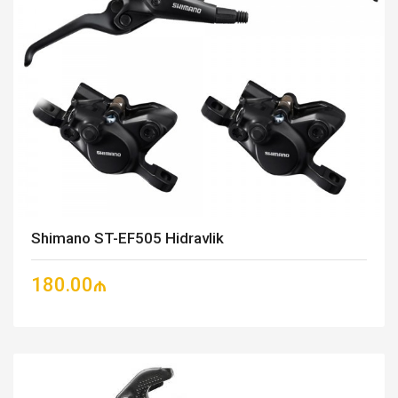
Shimano ST-EF505 Hidravlik
180.00₼