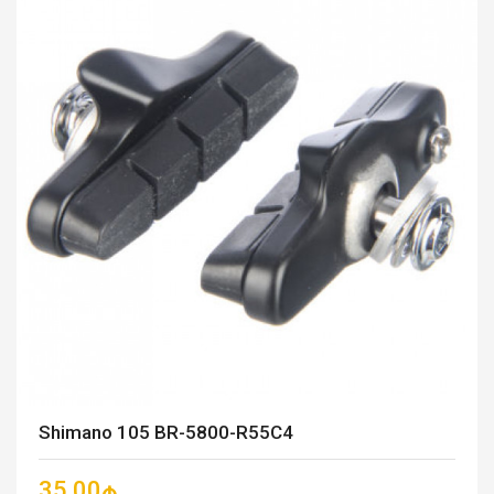
Shimano 105 BR-5800-R55C4
35.00₼