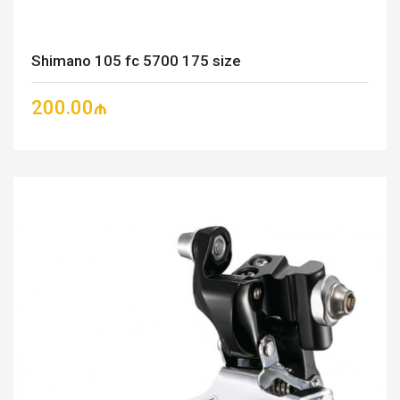
Shimano 105 fc 5700 175 size
200.00₼