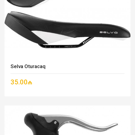
Selva Oturacaq
35.00₼