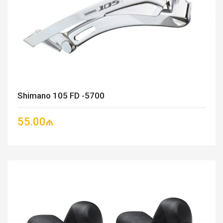
Shimano 105 FD -5700
55.00₼