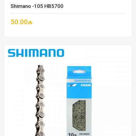
Shimano -105 HB5700
50.00₼