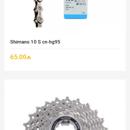
Shimano 10 S cn-hg95
65.00₼