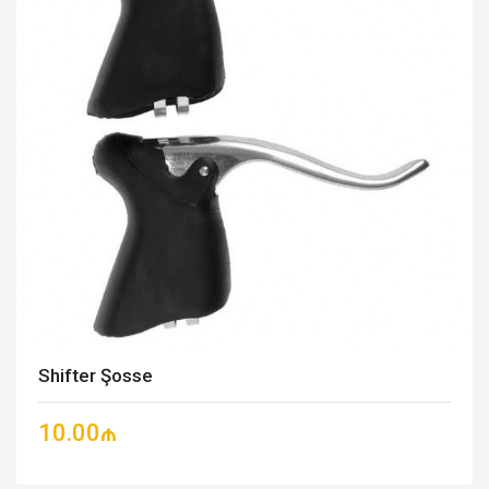
Shifter Şosse
10.00₼