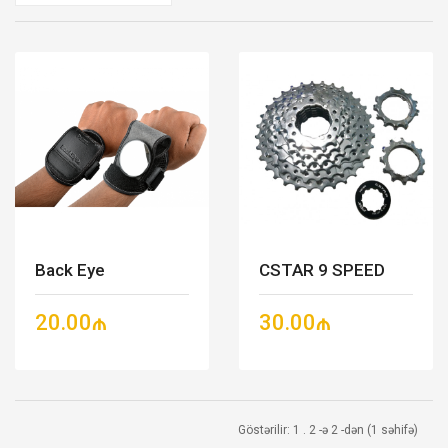
Back Eye
CSTAR 9 SPEED
20.00₼
30.00₼
Göstərilir: 1 . 2 -ə 2 -dən (1 səhifə)