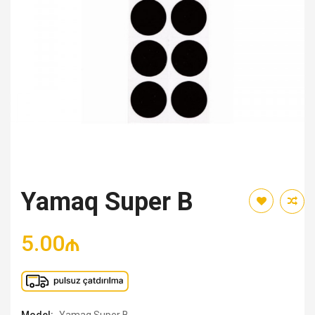
Yamaq Super B
5.00₼