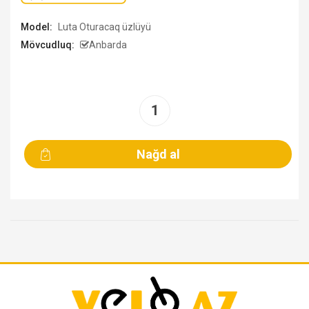
Model:
Luta Oturacaq üzlüyü
Mövcudluq:
Anbarda