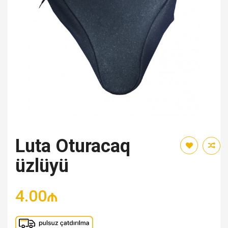
Luta Oturacaq
üzlüyü
4.00₼