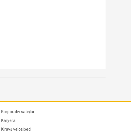
Korporativ satışlar
Karyera
Kirayə velosiped