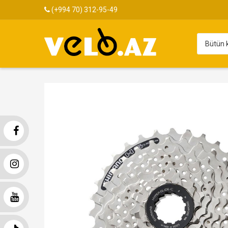
(+994 70) 312-95-49