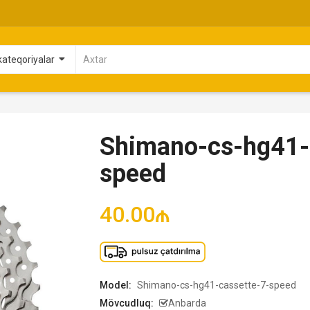
Shimano-cs-hg41-
speed
40.00₼
Model:
Shimano-cs-hg41-cassette-7-speed
Mövcudluq:
Anbarda