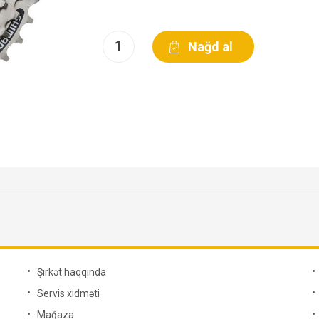
Şirkət haqqında
Servis xidməti
Mağaza