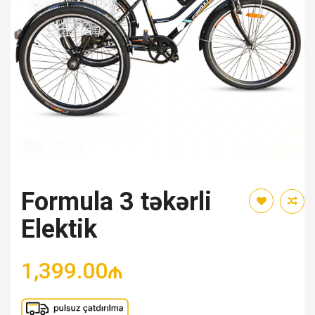
Formula 3 təkərli
Elektik
1,399.00₼