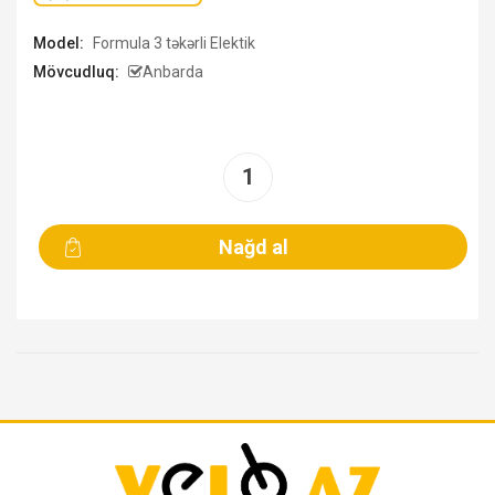
Model:
Formula 3 təkərli Elektik
Mövcudluq:
Anbarda